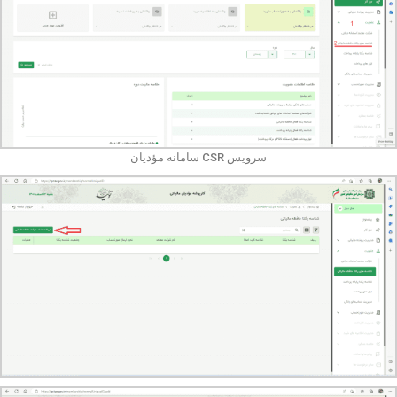
سرویس CSR سامانه مؤدیان